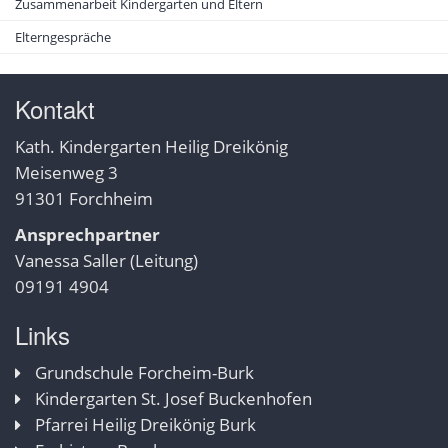
Zusammenarbeit Kindergarten und Eltern
Elterngespräche
Kontakt
Kath. Kindergarten Heilig Dreikönig
Meisenweg 3
91301 Forchheim
Ansprechpartner
Vanessa Saller (Leitung)
09191 4904
Links
Grundschule Forcheim-Burk
Kindergarten St. Josef Buckenhofen
Pfarrei Heilig Dreikönig Burk