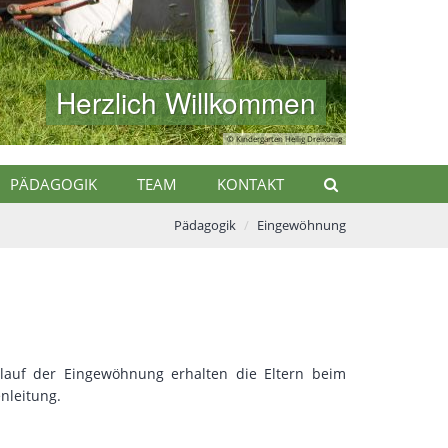
© Kindergarten Heilig Dreikönig
PÄDAGOGIK
TEAM
KONTAKT
Pädagogik
Eingewöhnung
auf der Eingewöhnung erhalten die Eltern beim
nleitung.