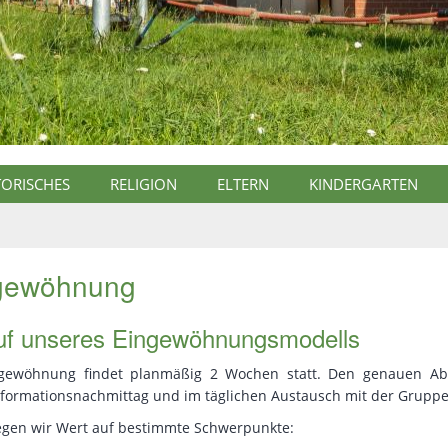
ORISCHES
RELIGION
ELTERN
KINDERGARTEN
gewöhnung
uf unseres Eingewöhnungsmodells
ngewöhnung findet planmäßig 2 Wochen statt. Den genauen Abl
nformationsnachmittag und im täglichen Austausch mit der Gruppe
egen wir Wert auf bestimmte Schwerpunkte: