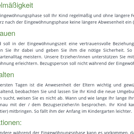
lmäßigkeit
Eingewöhnungsphase soll Ihr Kind regelmäßig und ohne längere F
rz nach der Eingewöhnungsphase keine längere Abwesenheit ein (z
rauen
d soll in der Eingewöhnungszeit eine vertrauensvolle Beziehun
en Sie Ihr dabei und geben Sie ihm die nötige Sicherheit. S
artenalltag meistern. Unsere Erzieher/innen unterstützen Sie m
hnung erleichtern. Bezugsperson soll nicht während der Eingew
alten
ersten Tagen ist die Anwesenheit der Eltern wichtig und gewün
altend, beobachten Sie und lassen Sie Ihr Kind die neue Umgebu
n sucht, weisen Sie es nicht ab. Wann und wie lange Ihr lange Ihr
nau mit der / dem Bezugserzieher/in besprochen. Ihr Kind ka
tier) mitbringen. So fällt ihm der Anfang im Kindergarten leichter.
tionen:
ndere während der Eingewöhnungsphase kann es vorkommen, das