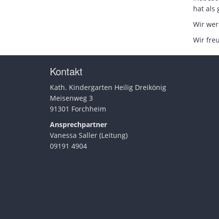
hat als
Wir wer
Wir fre
Kontakt
Kath. Kindergarten Heilig Dreikönig
Meisenweg 3
91301 Forchheim
Ansprechpartner
Vanessa Saller (Leitung)
09191 4904