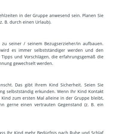
ehlzeiten in der Gruppe anwesend sein. Planen Sie
. B. durch einen Urlaub).
g zu seiner / seinem Bezugserzieher/in aufbauen.
o wird es immer selbstständiger werden und den
it Tipps und Vorschlägen, die erfahrungsgemäß die
öhnung gewechselt werden.
scht. Das gibt Ihrem Kind Sicherheit. Seien Sie
ng selbstständig erkunden. Wenn Ihr Kind Kontakt
 Kind zum ersten Mal alleine in der Gruppe bleibt,
nn gerne einen vertrauten Gegenstand (z. B. ein
s Ihr Kind mehr Bedürfnis nach Ruhe und Schlaf